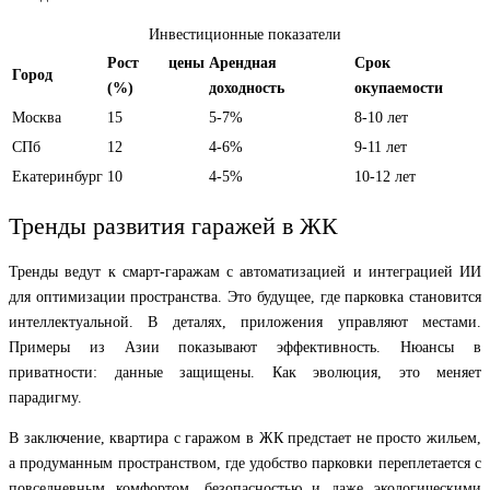
Инвестиционные показатели
Рост цены
Арендная
Срок
Город
(%)
доходность
окупаемости
Москва
15
5-7%
8-10 лет
СПб
12
4-6%
9-11 лет
Екатеринбург
10
4-5%
10-12 лет
Тренды развития гаражей в ЖК
Тренды ведут к смарт-гаражам с автоматизацией и интеграцией ИИ
для оптимизации пространства. Это будущее, где парковка становится
интеллектуальной. В деталях, приложения управляют местами.
Примеры из Азии показывают эффективность. Нюансы в
приватности: данные защищены. Как эволюция, это меняет
парадигму.
В заключение, квартира с гаражом в ЖК предстает не просто жильем,
а продуманным пространством, где удобство парковки переплетается с
повседневным комфортом, безопасностью и даже экологическими