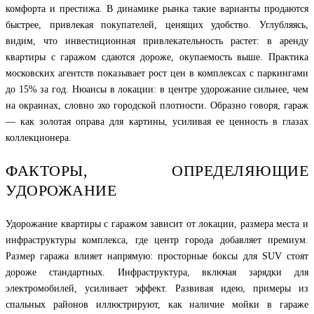
комфорта и престижа. В динамике рынка такие варианты продаются
быстрее, привлекая покупателей, ценящих удобство. Углубляясь,
видим, что инвестиционная привлекательность растет: в аренду
квартиры с гаражом сдаются дороже, окупаемость выше. Практика
московских агентств показывает рост цен в комплексах с паркингами
до 15% за год. Нюансы в локации: в центре удорожание сильнее, чем
на окраинах, словно эхо городской плотности. Образно говоря, гараж
— как золотая оправа для картины, усиливая ее ценность в глазах
коллекционера.
ФАКТОРЫ, ОПРЕДЕЛЯЮЩИЕ
УДОРОЖАНИЕ
Удорожание квартиры с гаражом зависит от локации, размера места и
инфраструктуры комплекса, где центр города добавляет премиум.
Размер гаража влияет напрямую: просторные боксы для SUV стоят
дороже стандартных. Инфраструктура, включая зарядки для
электромобилей, усиливает эффект. Развивая идею, примеры из
спальных районов иллюстрируют, как наличие мойки в гараже