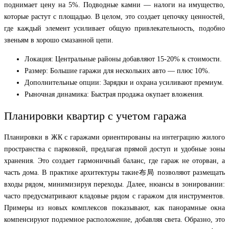
поднимает цену на 5%. Подводные камни — налоги на имущество,
которые растут с площадью. В целом, это создает цепочку ценностей,
где каждый элемент усиливает общую привлекательность, подобно
звеньям в хорошо смазанной цепи.
Локация: Центральные районы добавляют 15-20% к стоимости.
Размер: Большие гаражи для нескольких авто — плюс 10%.
Дополнительные опции: Зарядки и охрана усиливают премиум.
Рыночная динамика: Быстрая продажа окупает вложения.
Планировки квартир с учетом гаража
Планировки в ЖК с гаражами ориентированы на интеграцию жилого
пространства с парковкой, предлагая прямой доступ и удобные зоны
хранения. Это создает гармоничный баланс, где гараж не оторван, а
часть дома. В практике архитектуры такие布局 позволяют размещать
входы рядом, минимизируя переходы. Далее, нюансы в зонировании:
часто предусматривают кладовые рядом с гаражом для инструментов.
Примеры из новых комплексов показывают, как панорамные окна
компенсируют подземное расположение, добавляя света. Образно, это