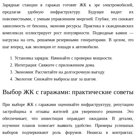
Зарядные станции в гаражах готовят ЖК к эре электромобилей,
предлагая удобную инфраструктуру. Будущее видит их
повсеместными, с умным управлением энергией. Глубже, это снижает
зависимость от бензина, экономя ресурсы. Практика в скандинавских
комплексах иллюстрирует рост популярности. Подводные камни —
нагрузка на сеть, решаемая резервными генераторами. В целом, это
шаг вперед, как эволюция от лошади к автомобилю.
Установка зарядок: Начинайте с проверки мощности.
Интеграция: Свяжите с приложением дома.
Экономия: Рассчитайте на долгосрочную выгоду.
Экология: Снижайте выбросы шаг за шагом.
Выбор ЖК с гаражами: практические советы
При выборе ЖК с гаражами оценивайте инфраструктуру, репутацию
застройщика и отзывы жителей для уверенного решения. Это
обеспечивает, что инвестиция оправдает ожидания. В деталях,
изучение планов помогает выявить удобство. Примеры успешных
выборов подчеркивают роль форумов. Нюансы в контрактах: