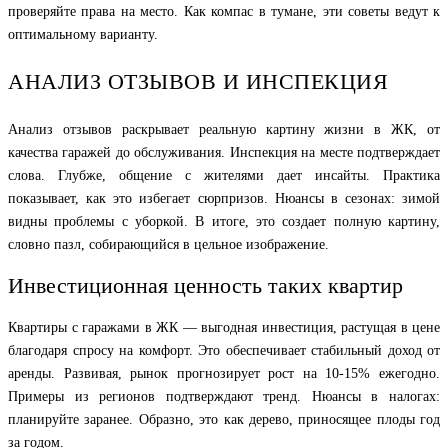
проверяйте права на место. Как компас в тумане, эти советы ведут к
оптимальному варианту.
АНАЛИЗ ОТЗЫВОВ И ИНСПЕКЦИЯ
Анализ отзывов раскрывает реальную картину жизни в ЖК, от
качества гаражей до обслуживания. Инспекция на месте подтверждает
слова. Глубже, общение с жителями дает инсайты. Практика
показывает, как это избегает сюрпризов. Нюансы в сезонах: зимой
видны проблемы с уборкой. В итоге, это создает полную картину,
словно пазл, собирающийся в цельное изображение.
Инвестиционная ценность таких квартир
Квартиры с гаражами в ЖК — выгодная инвестиция, растущая в цене
благодаря спросу на комфорт. Это обеспечивает стабильный доход от
аренды. Развивая, рынок прогнозирует рост на 10-15% ежегодно.
Примеры из регионов подтверждают тренд. Нюансы в налогах:
планируйте заранее. Образно, это как дерево, приносящее плоды год
за годом.