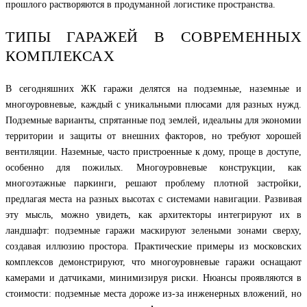
прошлого растворяются в продуманной логистике пространства.
ТИПЫ ГАРАЖЕЙ В СОВРЕМЕННЫХ
КОМПЛЕКСАХ
В сегодняшних ЖК гаражи делятся на подземные, наземные и
многоуровневые, каждый с уникальными плюсами для разных нужд.
Подземные варианты, спрятанные под землей, идеальны для экономии
территории и защиты от внешних факторов, но требуют хорошей
вентиляции. Наземные, часто пристроенные к дому, проще в доступе,
особенно для пожилых. Многоуровневые конструкции, как
многоэтажные паркинги, решают проблему плотной застройки,
предлагая места на разных высотах с системами навигации. Развивая
эту мысль, можно увидеть, как архитекторы интегрируют их в
ландшафт: подземные гаражи маскируют зелеными зонами сверху,
создавая иллюзию простора. Практические примеры из московских
комплексов демонстрируют, что многоуровневые гаражи оснащают
камерами и датчиками, минимизируя риски. Нюансы проявляются в
стоимости: подземные места дороже из-за инженерных вложений, но