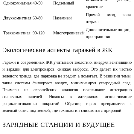
Однокомнатная
40-50
Подземный
хранение
Прямой вход, зона
Двухкомнатная
60-80
Наземный
отдыха
Дополнительные опции,
Трехкомнатная
90-120
Многоуровневый
пространство
Экологические аспекты гаражей в ЖК
Гаражи в современных ЖК учитывают экологию, внедряя вентиляцию
и зарядки для электрокаров, снижая выбросы. Это делает их частью
зеленого тренда, где парковка не вредит, а помогает. В развитии темы,
такие системы фильтруют воздух, минимизируя углеродный след.
Примеры из европейских аналогов показывают интеграцию
солнечных панелей. Нюансы в материалах: использование
рециклингованных покрытий. Образно, гараж превращается в
зеленый оазис под землей, где технологии сливаются с природой.
ЗАРЯДНЫЕ СТАНЦИИ И БУДУЩЕЕ