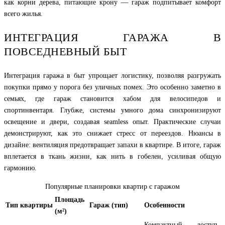
как корни дерева, питающие крону — гараж подпитывает комфорт
всего жилья.
ИНТЕГРАЦИЯ ГАРАЖА В
ПОВСЕДНЕВНЫЙ БЫТ
Интеграция гаража в быт упрощает логистику, позволяя разгружать
покупки прямо у порога без уличных помех. Это особенно заметно в
семьях, где гараж становится хабом для велосипедов и
спортинвентаря. Глубже, системы умного дома синхронизируют
освещение и двери, создавая seamless опыт. Практические случаи
демонстрируют, как это снижает стресс от переездов. Нюансы в
дизайне: вентиляция предотвращает запахи в квартире. В итоге, гараж
вплетается в ткань жизни, как нить в гобелен, усиливая общую
гармонию.
Популярные планировки квартир с гаражом
Площадь
Тип квартиры
Гараж (тип)
Особенности
(м²)
Компактный доступ,