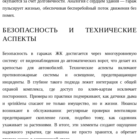
окупаются за счет долговечности. Аналогия с сердцем здания — гараж
пульсирует жизнью, обеспечивая бесперебойный поток движения без
помех.
БЕЗОПАСНОСТЬ И ТЕХНИЧЕСКИЕ
АСПЕКТЫ
Безопасность в гаражах ЖК достигается через многоуровневую
систему: от видеонаблюдения до автоматических ворот, что делает их
крепостью для автомобилей. Технические аспекты включают
противопожарные системы и освещение, предотвращающие
инциденты. В глубине такого подхода лежит интеграция с общей
охраной комплекса, где доступ по ключ-картам исключает
посторонних. Примеры из практики подчеркивают, как датчики дыма
и sprinklerы спасают не только имущество, но и жизни. Нюансы
возникают в обслуживании: регулярные проверки вентиляции
предотвращают скопление газов, подобно тому, как садовник
ухаживает за растениями. В итоге, эти элементы создают ощущение
надежного укрытия, где машина не просто хранится, а обретает