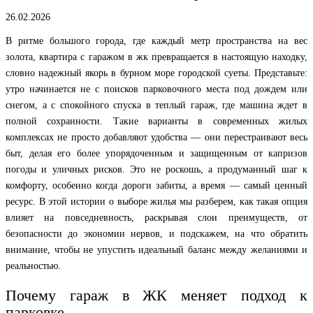
26.02.2026
В ритме большого города, где каждый метр пространства на вес
золота, квартира с гаражом в жк превращается в настоящую находку,
словно надежный якорь в бурном море городской суеты. Представьте:
утро начинается не с поисков парковочного места под дождем или
снегом, а с спокойного спуска в теплый гараж, где машина ждет в
полной сохранности. Такие варианты в современных жилых
комплексах не просто добавляют удобства — они перестраивают весь
быт, делая его более упорядоченным и защищенным от капризов
погоды и уличных рисков. Это не роскошь, а продуманный шаг к
комфорту, особенно когда дороги забиты, а время — самый ценный
ресурс. В этой истории о выборе жилья мы разберем, как такая опция
влияет на повседневность, раскрывая слои преимуществ, от
безопасности до экономии нервов, и подскажем, на что обратить
внимание, чтобы не упустить идеальный баланс между желаниями и
реальностью.
Почему гараж в ЖК меняет подход к
парковке