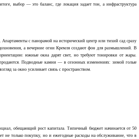
оге, выбор — это баланс, где локация задает тон, а инфраструктура
. Апартаменты с панорамой на исторический центр или тихий сад сразу
вдохновения, а вечерние огни Кремля создают фон для размышлений. В
риентацию: южные окна дарят свет, но требуют тонировки от жары.
репродаются. Подводные камни — в сезонных изменениях: зимой голые
згляд за окно усиливает связь с пространством.
енциал, обещающий рост капитала. Типичный бюджет начинается от 50
ет не только покупку, но и ежегодные расходы на обслуживание, что в