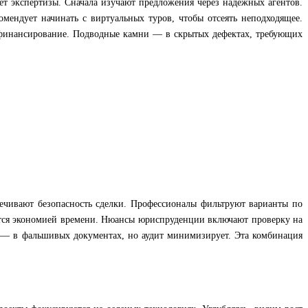
ет экспертизы. Сначала изучают предложения через надежных агентов.
ендует начинать с виртуальных туров, чтобы отсеять неподходящее.
 финансирование. Подводные камни — в скрытых дефектах, требующих
печивают безопасность сделки. Профессионалы фильтруют варианты по
ется экономией времени. Нюансы юриспруденции включают проверку на
и — в фальшивых документах, но аудит минимизирует. Эта комбинация