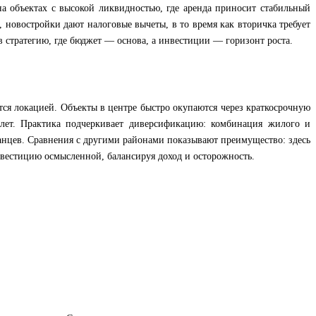
а объектах с высокой ликвидностью, где аренда приносит стабильный
 новостройки дают налоговые вычеты, в то время как вторичка требует
 стратегию, где бюджет — основа, а инвестиции — горизонт роста.
тся локацией. Объекты в центре быстро окупаются через краткосрочную
5 лет. Практика подчеркивает диверсификацию: комбинация жилого и
ранцев. Сравнения с другими районами показывают преимущество: здесь
нвестицию осмысленной, балансируя доход и осторожность.