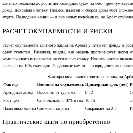
элитных комплексах достигает солидных сумм за счет премиум-серви
доход, покрывая ипотеку. Нюансы налогов и сборов добавляют сложнос
аудита. Подводные камни — в рыночных колебаниях, но Арбат стабилен
РАСЧЕТ ОКУПАЕМОСТИ И РИСКИ
Расчет окупаемости элитного жилья на Арбате учитывает аренду и рос
сдачу туристам. Развивая, видим, как модель прогнозирует доход 
коммерческого использования усиливает отдачу. Нюансы рисков включа
рост цен на 10% ежегодно. Подводные камни — в юридических проверка
Факторы окупаемости элитного жилья на Арба
Фактор
Влияние на окупаемость
Примерный срок (лет)
Р
Арендный доход
Высокий, от туризма
8-12
С
Рост цен
Стабильный, 8-10% в год
10-15
Э
Налоговые льготы
Снижают затраты
Сокращает на 2-3
И
Практические шаги по приобретению