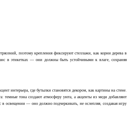
трясений, поэтому крепления фиксируют стеллажи, как корни дерева в
юанс в этикетках — они должны быть устойчивыми к влаге, сохраняя
цент интерьера, где бутылки становятся декором, как картины на стене.
а: темные тона создают атмосферу уюта, а акценты из меди добавляют
 в освещении — оно должно подчеркивать, не ослепляя, создавая игру