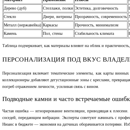
Дерево (дуб)
Стеллажи, полки
Эстетика, долговечность
Стекло
Двери, витрины
Прозрачность, современность
Металл (нержавейка)
Каркасы
Прочность, минимализм
Камень
Пол, стены
Стабильность климата
Таблица подчеркивает, как материалы влияют на облик и практичность
ПЕРСОНАЛИЗАЦИЯ ПОД ВКУС ВЛАДЕЛ
Персонализация включает тематические элементы, как карты винных 
коллекционеры добавляют дегустационные зоны с креслами, превращая
погреб отражением личности, усиливая связь с вином.
Подводные камни и часто встречаемые ошиб
Частая ошибка — игнорирование вентиляции, приводящая к плесени. 
соседей, передающим вибрации. Эксперты советуют начинать с профес
Нюанс в бюджете — экономия на датчиках оборачивается потерями. Изб