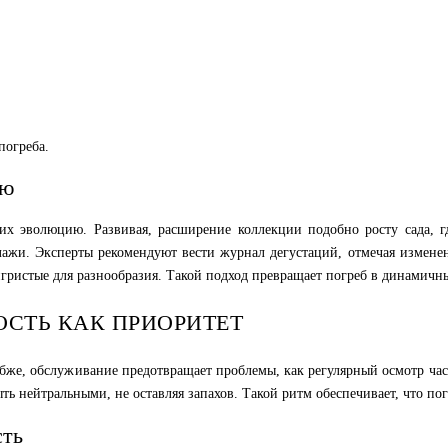
погреба.
лю
 их эволюцию. Развивая, расширение коллекции подобно росту сада, 
ллажи. Эксперты рекомендуют вести журнал дегустаций, отмечая изменен
игристые для разнообразия. Такой подход превращает погреб в динамич
ОСТЬ КАК ПРИОРИТЕТ
бже, обслуживание предотвращает проблемы, как регулярный осмотр час
 нейтральными, не оставляя запахов. Такой ритм обеспечивает, что пог
сть