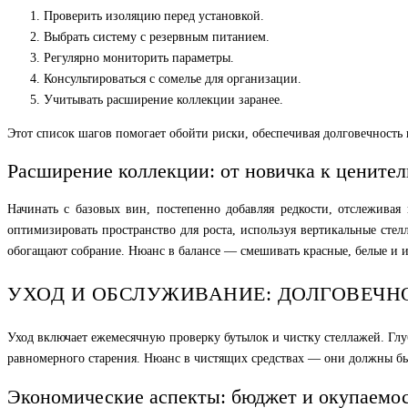
Проверить изоляцию перед установкой.
Выбрать систему с резервным питанием.
Регулярно мониторить параметры.
Консультироваться с сомелье для организации.
Учитывать расширение коллекции заранее.
Этот список шагов помогает обойти риски, обеспечивая долговечность 
Расширение коллекции: от новичка к цените
Начинать с базовых вин, постепенно добавляя редкости, отслеживая
оптимизировать пространство для роста, используя вертикальные сте
обогащают собрание. Нюанс в балансе — смешивать красные, белые и 
УХОД И ОБСЛУЖИВАНИЕ: ДОЛГОВЕЧН
Уход включает ежемесячную проверку бутылок и чистку стеллажей. Глу
равномерного старения. Нюанс в чистящих средствах — они должны быть
Экономические аспекты: бюджет и окупаемо