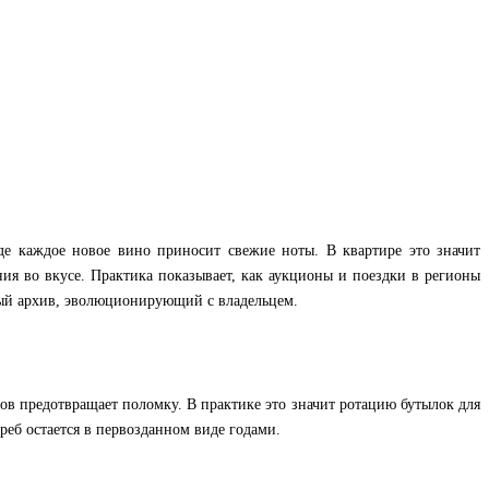
где каждое новое вино приносит свежие ноты. В квартире это значит
ия во вкусе. Практика показывает, как аукционы и поездки в регионы
ный архив, эволюционирующий с владельцем.
ов предотвращает поломку. В практике это значит ротацию бутылок для
реб остается в первозданном виде годами.