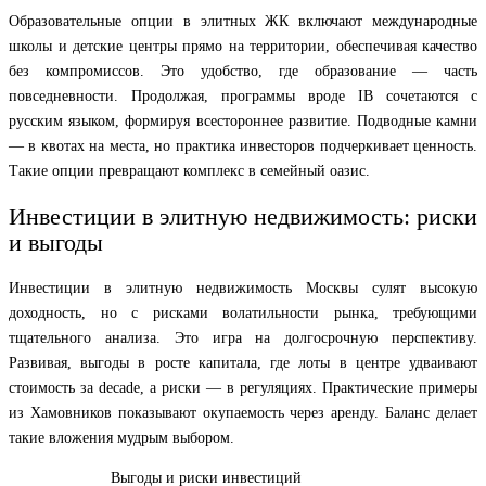
Образовательные опции в элитных ЖК включают международные
школы и детские центры прямо на территории, обеспечивая качество
без компромиссов. Это удобство, где образование — часть
повседневности. Продолжая, программы вроде IB сочетаются с
русским языком, формируя всестороннее развитие. Подводные камни
— в квотах на места, но практика инвесторов подчеркивает ценность.
Такие опции превращают комплекс в семейный оазис.
Инвестиции в элитную недвижимость: риски
и выгоды
Инвестиции в элитную недвижимость Москвы сулят высокую
доходность, но с рисками волатильности рынка, требующими
тщательного анализа. Это игра на долгосрочную перспективу.
Развивая, выгоды в росте капитала, где лоты в центре удваивают
стоимость за decade, а риски — в регуляциях. Практические примеры
из Хамовников показывают окупаемость через аренду. Баланс делает
такие вложения мудрым выбором.
Выгоды и риски инвестиций