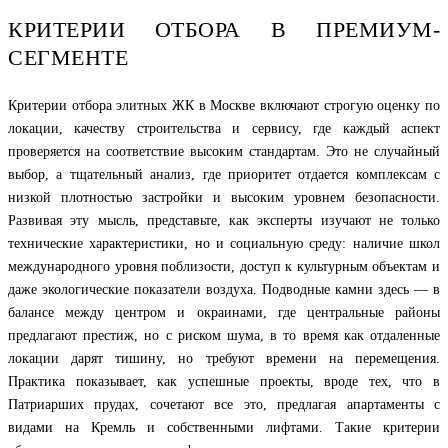
КРИТЕРИИ ОТБОРА В ПРЕМИУМ-
СЕГМЕНТЕ
Критерии отбора элитных ЖК в Москве включают строгую оценку по
локации, качеству строительства и сервису, где каждый аспект
проверяется на соответствие высоким стандартам. Это не случайный
выбор, а тщательный анализ, где приоритет отдается комплексам с
низкой плотностью застройки и высоким уровнем безопасности.
Развивая эту мысль, представьте, как эксперты изучают не только
технические характеристики, но и социальную среду: наличие школ
международного уровня поблизости, доступ к культурным объектам и
даже экологические показатели воздуха. Подводные камни здесь — в
балансе между центром и окраинами, где центральные районы
предлагают престиж, но с риском шума, в то время как отдаленные
локации дарят тишину, но требуют времени на перемещения.
Практика показывает, как успешные проекты, вроде тех, что в
Патриарших прудах, сочетают все это, предлагая апартаменты с
видами на Кремль и собственными лифтами. Такие критерии