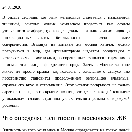
24.01.2026
В сердце столицы, где ритм мегаполиса сплетается с изысканной
тишиной, элитные жилые комплексы предстают как оазисы
утонченного комфорта, где каждая деталь — от панорамных видов до
инновационных систем безопасности — подчинена идее
совершенства. Взглянув на элитные жк москва каталог, можно
погрузиться в мир, где архитектурные шедевры соседствуют с
историческими памятниками, а современные технологии гармонично
вписываются в ландшафт древнего города. Здесь, в Москве, элитное
жилье не просто крыша над головой, а заявление о статусе, где
пространство становится продолжением personalities владельца,
отражая его вкус и устремления. Этот каталог раскрывает не только
адреса и планы, но и скрытые нюансы, что делают каждый комплекс
уникальным, словно страницы увлекательного романа о городской
роскоши.
Что определяет элитность в московских ЖК
Элитность жилого комплекса в Москве определяется не только ценой