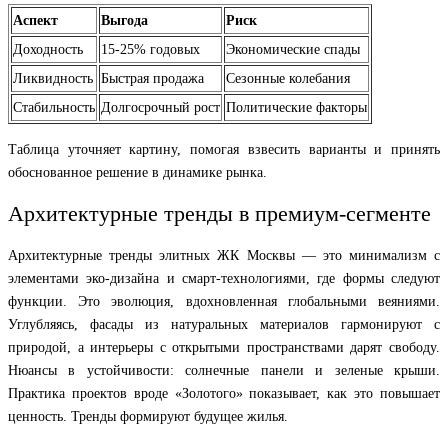
Аспект
Выгода
Риск
Доходность
15-25% годовых
Экономические спады
Ликвидность
Быстрая продажа
Сезонные колебания
Стабильность
Долгосрочный рост
Политические факторы
Таблица уточняет картину, помогая взвесить варианты и принять
обоснованное решение в динамике рынка.
Архитектурные тренды в премиум-сегменте
Архитектурные тренды элитных ЖК Москвы — это минимализм с
элементами эко-дизайна и смарт-технологиями, где формы следуют
функции. Это эволюция, вдохновленная глобальными веяниями.
Углубляясь, фасады из натуральных материалов гармонируют с
природой, а интерьеры с открытыми пространствами дарят свободу.
Нюансы в устойчивости: солнечные панели и зеленые крыши.
Практика проектов вроде «Золотого» показывает, как это повышает
ценность. Тренды формируют будущее жилья.