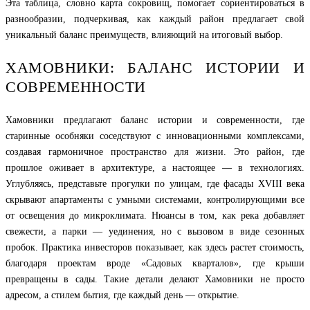
Эта таблица, словно карта сокровищ, помогает сориентироваться в
разнообразии, подчеркивая, как каждый район предлагает свой
уникальный баланс преимуществ, влияющий на итоговый выбор.
ХАМОВНИКИ: БАЛАНС ИСТОРИИ И
СОВРЕМЕННОСТИ
Хамовники предлагают баланс истории и современности, где
старинные особняки соседствуют с инновационными комплексами,
создавая гармоничное пространство для жизни. Это район, где
прошлое оживает в архитектуре, а настоящее — в технологиях.
Углубляясь, представьте прогулки по улицам, где фасады XVIII века
скрывают апартаменты с умными системами, контролирующими все
от освещения до микроклимата. Нюансы в том, как река добавляет
свежести, а парки — уединения, но с вызовом в виде сезонных
пробок. Практика инвесторов показывает, как здесь растет стоимость,
благодаря проектам вроде «Садовых кварталов», где крыши
превращены в сады. Такие детали делают Хамовники не просто
адресом, а стилем бытия, где каждый день — открытие.