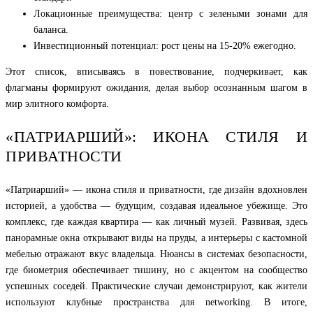
Локационные преимущества: центр с зелеными зонами для
баланса.
Инвестиционный потенциал: рост цены на 15-20% ежегодно.
Этот список, вписываясь в повествование, подчеркивает, как
флагманы формируют ожидания, делая выбор осознанным шагом в
мир элитного комфорта.
«ПАТРИАРШИЙ»: ИКОНА СТИЛЯ И
ПРИВАТНОСТИ
«Патриарший» — икона стиля и приватности, где дизайн вдохновлен
историей, а удобства — будущим, создавая идеальное убежище. Это
комплекс, где каждая квартира — как личный музей. Развивая, здесь
панорамные окна открывают виды на пруды, а интерьеры с кастомной
мебелью отражают вкус владельца. Нюансы в системах безопасности,
где биометрия обеспечивает тишину, но с акцентом на сообщество
успешных соседей. Практические случаи демонстрируют, как жители
используют клубные пространства для networking. В итоге,